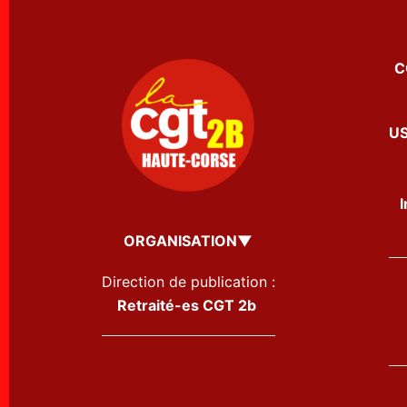
C
US
ORGANISATION▼
Direction de publication :
Retraité-es CGT 2b