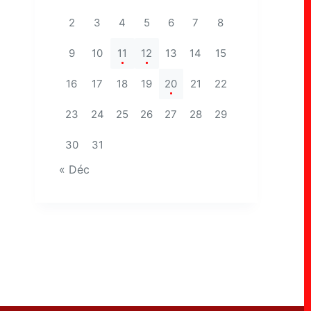
2
3
4
5
6
7
8
9
10
11
12
13
14
15
16
17
18
19
20
21
22
23
24
25
26
27
28
29
30
31
« Déc