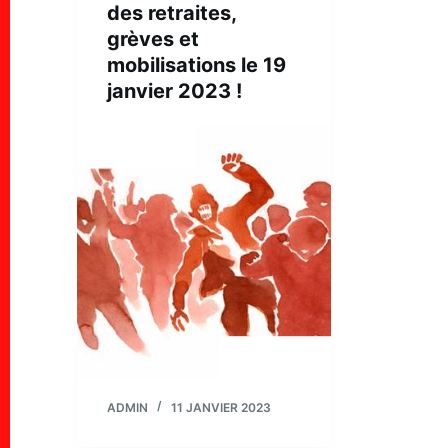
des retraites,
grèves et
mobilisations le 19
janvier 2023 !
ADMIN
11 JANVIER 2023