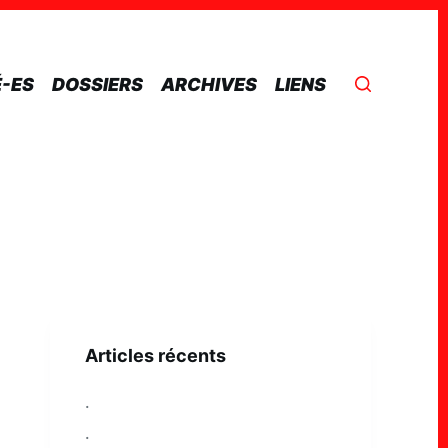
É-ES
DOSSIERS
ARCHIVES
LIENS
Articles récents
.
.