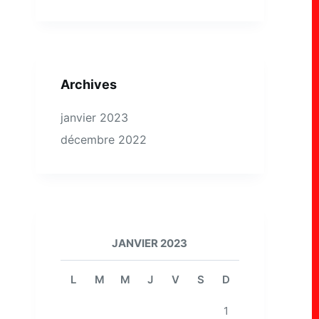
Archives
janvier 2023
décembre 2022
JANVIER 2023
L
M
M
J
V
S
D
1